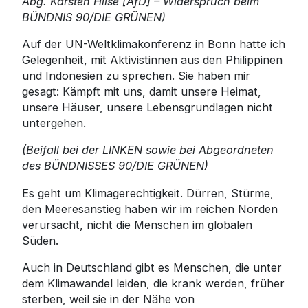
Abg. Karsten Hilse [AfD] – Widerspruch beim
BÜNDNIS 90/DIE GRÜNEN)
Auf der UN-Weltklimakonferenz in Bonn hatte ich
Gelegenheit, mit Aktivistinnen aus den Philippinen
und Indonesien zu sprechen. Sie haben mir
gesagt: Kämpft mit uns, damit unsere Heimat,
unsere Häuser, unsere Lebensgrundlagen nicht
untergehen.
(Beifall bei der LINKEN sowie bei Abgeordneten
des BÜNDNISSES 90/DIE GRÜNEN)
Es geht um Klimagerechtigkeit. Dürren, Stürme,
den Meeresanstieg haben wir im reichen Norden
verursacht, nicht die Menschen im globalen
Süden.
Auch in Deutschland gibt es Menschen, die unter
dem Klimawandel leiden, die krank werden, früher
sterben, weil sie in der Nähe von