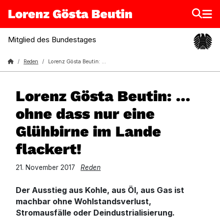
Lorenz Gösta Beutin
Mitglied des Bundestages
Lorenz Gösta Beutin
Reden
Lorenz Gösta Beutin: …ohne dass nur eine Glühbirne im Lande flackert!
Lorenz Gösta Beutin: …
ohne dass nur eine
Glühbirne im Lande
flackert!
21. November 2017
Reden
Der Ausstieg aus Kohle, aus Öl, aus Gas ist
machbar ohne Wohlstandsverlust,
Stromausfälle oder Deindustrialisierung.