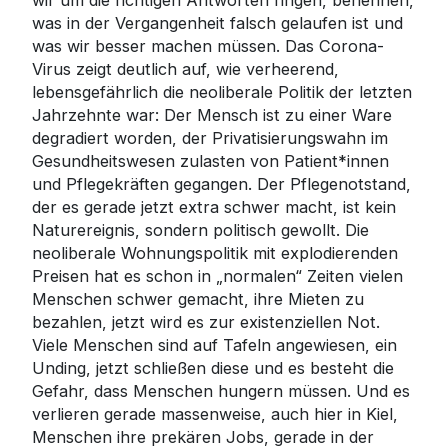
wir um die richtigen Antworten ringen, benennen,
was in der Vergangenheit falsch gelaufen ist und
was wir besser machen müssen. Das Corona-
Virus zeigt deutlich auf, wie verheerend,
lebensgefährlich di
e neoliberale Politik der letzten
Jahrzehnte war: Der Mensch ist zu einer Ware
degradiert worden, der Privatisierungswahn im
Gesundheitswesen zulasten von Patient*innen
und Pflegekräften gegangen. Der Pflegenotstand,
der es gerade jetzt extra schwer macht, ist kein
Naturereignis, sondern politisch gewollt. Die
neoliberale Wohnungspolitik mit explodierenden
Preisen hat es schon in „normalen“ Zeiten vielen
Menschen schwer gemacht, ihre Mieten zu
bezahlen, jetzt wird es zur existenziellen Not.
Viele Menschen sind auf Tafeln angewiesen, ein
Unding, jetzt schließen diese und es besteht die
Gefahr, dass Menschen hungern müssen. Und es
verlieren gerade massenweise, auch hier in Kiel,
Menschen ihre prekären Jobs, gerade in der