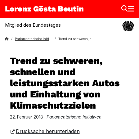
Lorenz Gösta Beutin
Mitglied des Bundestages
Lorenz Gösta Beutin
Parlamentarische Initiativen
Trend zu schweren, schnellen und leistungsstarken Autos und Einhaltung von Klimaschutzzielen
Trend zu schweren,
schnellen und
leistungsstarken Autos
und Einhaltung von
Klimaschutzzielen
22. Februar 2018
Parlamentarische Initiativen
Drucksache herunterladen