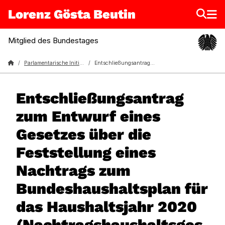
Lorenz Gösta Beutin
Mitglied des Bundestages
Lorenz Gösta Beutin
Parlamentarische Initiativen
Entschließungsantrag zum Entwurf eines Gesetzes über die Feststellung eines Nachtrags zum Bundeshaushaltsplan für das Haushaltsjahr 2020 (Nachtragshaushaltsgesetz 2020)
Entschließungsantrag
zum Entwurf eines
Gesetzes über die
Feststellung eines
Nachtrags zum
Bundeshaushaltsplan für
das Haushaltsjahr 2020
(Nachtragshaushaltsges