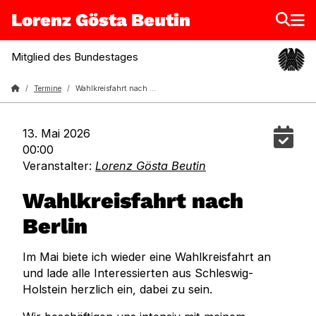
Lorenz Gösta Beutin
Mitglied des Bundestages
Lorenz Gösta Beutin
Termine
Wahlkreisfahrt nach Berlin
in
13. Mai 2026
m
00:00
Ka
Veranstalter:
Lorenz Gösta Beutin
ei
Wahlkreisfahrt nach
Berlin
Im Mai biete ich wieder eine Wahlkreisfahrt an
und lade alle Interessierten aus Schleswig-
Holstein herzlich ein, dabei zu sein.