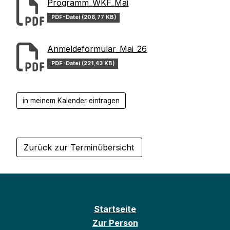
Programm_WKF_Mai
PDF-Datei (208,77 KB)
Anmeldeformular_Mai_26
PDF-Datei (221,43 KB)
in meinem Kalender eintragen
Zurück zur Terminübersicht
Startseite
Zur Person