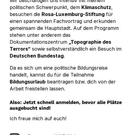
Wir beschäftigen uns intensiv mit meinem
politischen Schwerpunkt, dem
Klimaschutz
,
besuchen die
Rosa-Luxemburg-Stiftung
für
einen spannenden Fachvortrag und erkunden
gemeinsam die Hauptstadt. Auf dem Programm
stehen unter anderem das
Dokumentationszentrum
„Topographie des
Terrors“
sowie selbstverständlich ein Besuch im
Deutschen Bundestag
.
Da es sich um eine politische Bildungsreise
handelt, kannst du für die Teilnahme
Bildungsurlaub
beantragen bzw. dich von der
Arbeit freistellen lassen.
Also: Jetzt schnell anmelden, bevor alle Plätze
ausgebucht sind!
Ich freue mich auf euch!